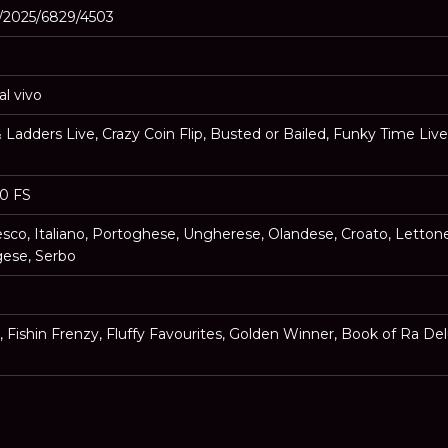
/2025/6829/4503
al vivo
adders Live, Crazy Coin Flip, Busted or Bailed, Funky Time Li
00 FS
esco, Italiano, Portoghese, Ungherese, Olandese, Croato, Letton
ese, Serbo
o, Fishin Frenzy, Fluffy Favourites, Golden Winner, Book of Ra D