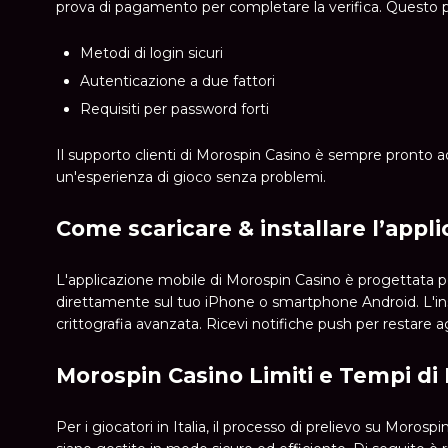
prova di pagamento per completare la verifica. Questo pr
Metodi di login sicuri
Autenticazione a due fattori
Requisiti per password forti
Il supporto clienti di Morospin Casino è sempre pronto ad 
un'esperienza di gioco senza problemi.
Come scaricare & installare l’appl
L'applicazione mobile di Morospin Casino è progettata per
direttamente sul tuo iPhone o smartphone Android. L'inst
crittografia avanzata. Ricevi notifiche push per restare
Morospin Casino Limiti e Tempi di 
Per i giocatori in Italia, il processo di prelievo su Moros