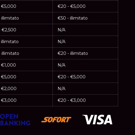
- €5,000
€20 - €5,000
 illimitato
€50 - illimitato
- €2,500
N/A
 illimitato
N/A
 illimitato
€20 - illimitato
- €1,000
N/A
- €5,000
€20 - €5,000
- €2,000
N/A
- €3,000
€20 - €3,000