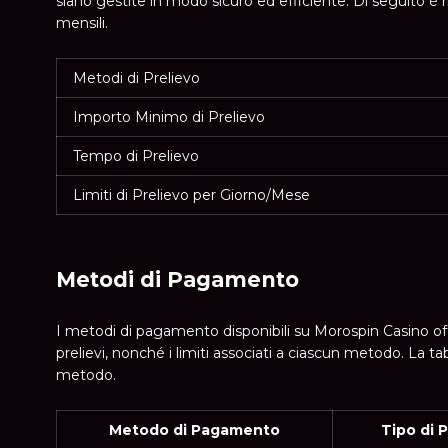
siano gestite in modo sicuro ed efficiente. Di seguito è rip
mensili.
Metodi di Prelievo
Importo Minimo di Prelievo
Tempo di Prelievo
Limiti di Prelievo per Giorno/Mese
Metodi di Pagamento
I metodi di pagamento disponibili su Morospin Casino offro
prelievi, nonché i limiti associati a ciascun metodo. La ta
metodo.
Metodo di Pagamento
Tipo di